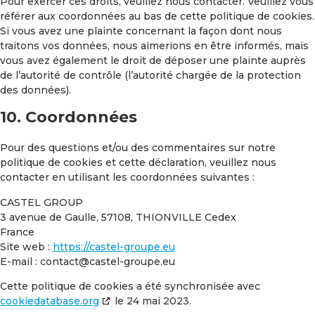
Pour exercer ces droits, veuillez nous contacter. Veuillez vous
référer aux coordonnées au bas de cette politique de cookies.
Si vous avez une plainte concernant la façon dont nous
traitons vos données, nous aimerions en être informés, mais
vous avez également le droit de déposer une plainte auprès
de l’autorité de contrôle (l’autorité chargée de la protection
des données).
10. Coordonnées
Pour des questions et/ou des commentaires sur notre
politique de cookies et cette déclaration, veuillez nous
contacter en utilisant les coordonnées suivantes :
CASTEL GROUP
3 avenue de Gaulle, 57108, THIONVILLE Cedex
France
Site web :
https://castel-groupe.eu
E-mail :
ue.epuorg-letsac@tcatnoc
Cette politique de cookies a été synchronisée avec
cookiedatabase.org
le 24 mai 2023.