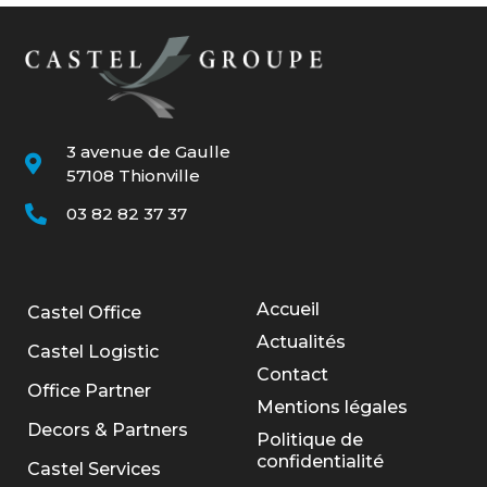
3 avenue de Gaulle
57108 Thionville
03 82 82 37 37
Accueil
Castel Office
Actualités
Castel Logistic
Contact
Office Partner
Mentions légales
Decors & Partners
Politique de
confidentialité
Castel Services