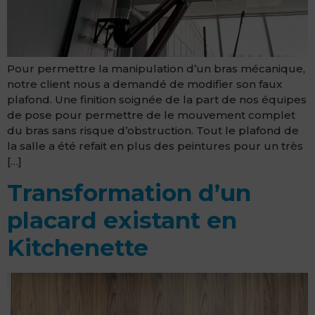
Pour permettre la manipulation d’un bras mécanique,
notre client nous a demandé de modifier son faux
plafond. Une finition soignée de la part de nos équipes
de pose pour permettre de le mouvement complet
du bras sans risque d’obstruction. Tout le plafond de
la salle a été refait en plus des peintures pour un très
[…]
Transformation d’un
placard existant en
Kitchenette