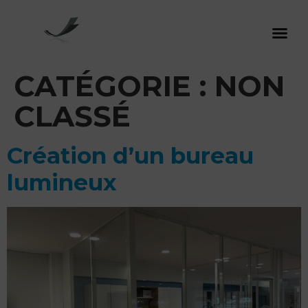
CATÉGORIE :
NON
CLASSÉ
Création d’un bureau
lumineux