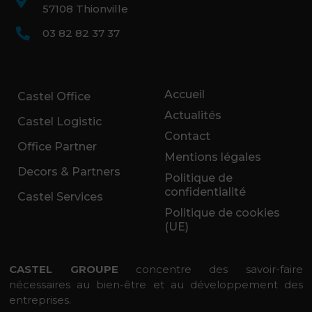
57108 Thionville
03 82 82 37 37
Accueil
Castel Office
Actualités
Castel Logistic
Contact
Office Partner
Mentions légales
Decors & Partners
Politique de
confidentialité
Castel Services
Politique de cookies
(UE)
CASTEL GROUPE
concentre des savoir-faire
nécessaires au bien-être et au développement des
entreprises.