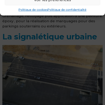
Politique de cookies
Politique de confidentialité
Grenaillage, nettoyage puis application d’une peinture
époxy , pour la réalisation de marquages pour des
parkings souterrains ou extérieurs.
La signalétique urbaine