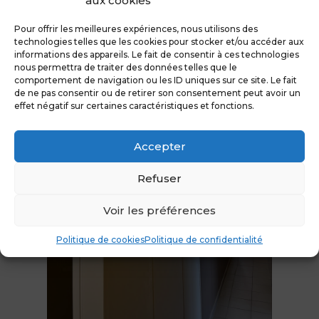
aux cookies
aluminium et bois sur un demi mur existant.
Pour offrir les meilleures expériences, nous utilisons des
technologies telles que les cookies pour stocker et/ou accéder aux
informations des appareils. Le fait de consentir à ces technologies
nous permettra de traiter des données telles que le
comportement de navigation ou les ID uniques sur ce site. Le fait
de ne pas consentir ou de retirer son consentement peut avoir un
effet négatif sur certaines caractéristiques et fonctions.
Accepter
Refuser
Voir les préférences
Politique de cookies
Politique de confidentialité