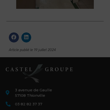
Article publié le
19 juillet 2024
3 avenue de Gaulle
57108 Thionville
03 82 82 37 37