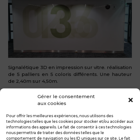
Signalétique 3D en impression sur vitre. réalisation
de 5 palliers en 5 coloris différents. Une hauteur
de 2,40m sur 4,50m.
Gérer le consentement
aux cookies
Pour offrir les meilleures expériences, nous utilisons des
technologies telles que les cookies pour stocker et/ou accéder aux
informations des appareils. Le fait de consentir à ces technologies
nous permettra de traiter des données telles que le
comportement de navigation ou les ID uniques sur ce site. Le fait