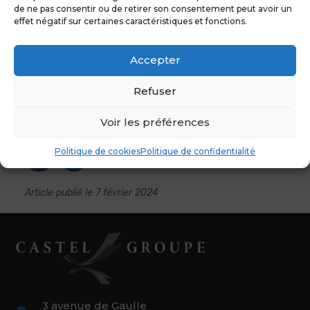
de ne pas consentir ou de retirer son consentement peut avoir un
effet négatif sur certaines caractéristiques et fonctions.
Accepter
Un effet visuel moderne et personnalisable.
Refuser
Voir les préférences
Politique de cookies
Politique de confidentialité
Article publié le
7 février 2024
3 avenue de Gaulle