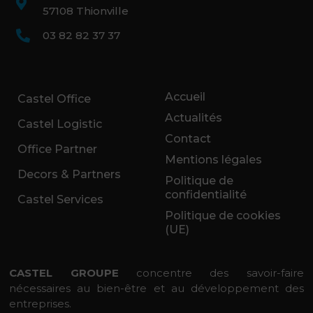
57108 Thionville
03 82 82 37 37
Accueil
Castel Office
Actualités
Castel Logistic
Contact
Office Partner
Mentions légales
Decors & Partners
Politique de
confidentialité
Castel Services
Politique de cookies
(UE)
CASTEL GROUPE
concentre des savoir-faire
nécessaires au bien-être et au développement des
entreprises.